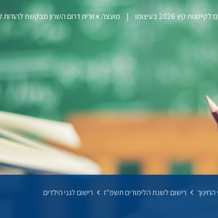
ייטנות קיץ 2026 בעיצומו
מועצה אזורית דרום השרון מבקשת להודות 
החינוך
רישום לשנת הלימודים תשפ"ז
רישום לגני הילדים