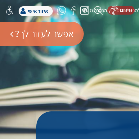
למפעל הפיס
הצהרת נגישות
איזור אישי
אפשר לעזור לך?