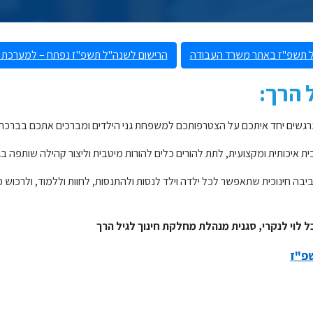
"ל תשפ"ז באתר משרד העבודה
הרישום לשנה"ל תשפ"ז נפתח – למערכת הר
 הרך:
 נרגשים יחד איתכם על הצטרפותכם למשפחת גני הילדים ומברכים אתכם בברכת
ת איכותית ומקצועית, לתת להורים כלים להורות מיטבית וליצור קהילה שותפה בגי
בה חינוכית שתאפשר לכל ילדה וילד לנסות ולהתנסות, לחוות וללמוד, ולרכוש 
ל לוי לנקרי,
סגנית מנהלת מחלקת חינוך לגיל הרך
פ"ז