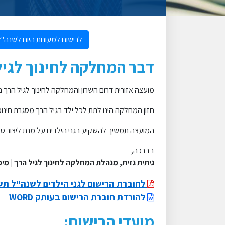
לרישום למעונות היום לשנה
דבר המחלקה לחינוך לגיל
מועצה אזורית דרום השרון והמחלקה לחינוך לגיל הרך
חזון המחלקה הינו לתת לכל ילד בגיל הרך מסגרת חינוכי
המועצה תמשיך להשקיע בגני הילדים על מנת ליצור סבי
בברכה,
גיתית גזית, מנהלת המחלקה לחינוך לגיל הרך | מיכ
לחוברת הרישום לגני הילדים לשנה"ל תש
להורדת חוברת הרישום בעותק WORD
מועדי הרישום: