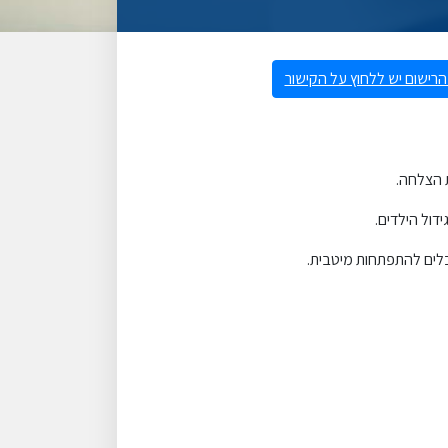
ישום יש ללחוץ על הקישור
 הצלחה.
דול הילדים.
כלים להתפתחות מיטבית.