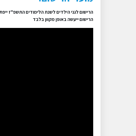
הרישום לגני הילדים לשנת הלימודים התשפ"ז ייפתח ב 19 לינואר
הרישום ייעשה באופן מקוון בלבד