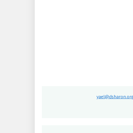
yael@dsharon.org