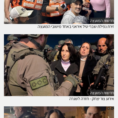
חדשות המועצה
זירת נפילת שברי טיל איראני באחד מישובי המועצה
חדשות המועצה
אירוע צור יצחק - חזרה לשגרה