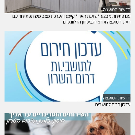
חדשות המועצה
עם פתיחת מבצע *שאגת הארי* קיימנו הערכת מצב משותפת יחד עם
ראש המועצה וגורמי הביטחון הרלוונטיים
חדשות המועצה
עדכון חרום לתושבים