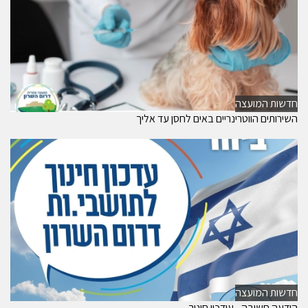
חדשות המועצה
השירותים הווטרינריים באים לחסן עד אליך
חדשות המועצה
הודעה חשובה - עידכון חינוך