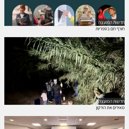
חדשות המועצה
חורף חם בספריות
חדשות המועצה
מאירים את הירקון