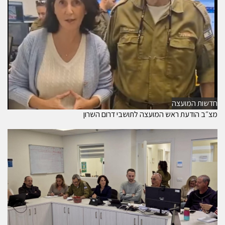
חדשות המועצה
מצ״ב הודעת ראש המועצה לתושבי דרום השרון