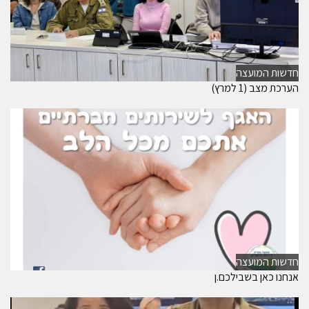
חדשות המועצה
הערכת מצב (1 למרץ)
חדשות המועצה
אנחנו כאן בשבילכם.ן