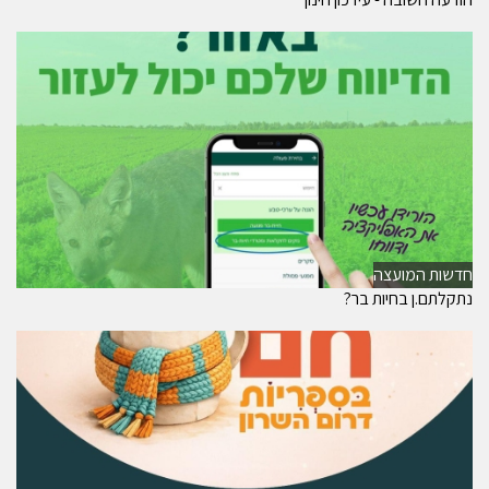
חדשות המועצה
נתקלתם.ן בחיות בר?