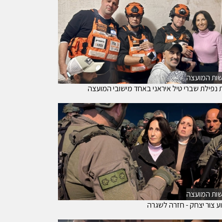
ות המועצה
ת נפילת שברי טיל איראני באחד מישובי המועצה
ות המועצה
ע צור יצחק - חזרה לשגרה