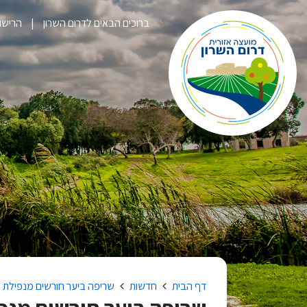
ברוכים הבאים לדרום השרון
הרישום לק
דף הבית
חדשות
שריפה ביער חורשים מנפילת 