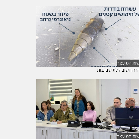
ות המועצה
רה חשובה לתושבים.ות
ות המועצה