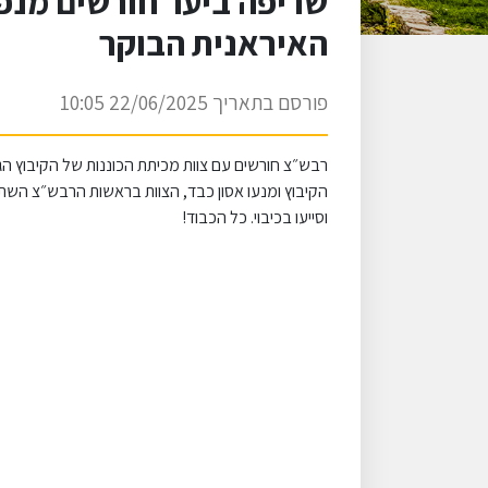
שריפה ביער חורשים מנפ
האיראנית הבוקר
פורסם בתאריך 22/06/2025 10:05
רבש״צ חורשים עם צוות מכיתת הכוננות של הקיבוץ הג
הקיבוץ ומנעו אסון כבד, הצוות בראשות הרבש״צ השת
וסייעו בכיבוי. כל הכבוד!⁩⁩