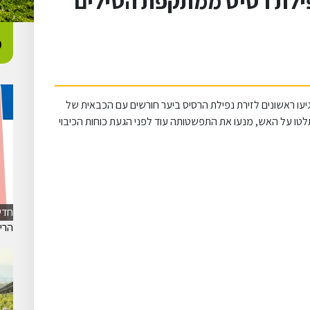
ילת רסיס ממתקפת הטילים
כ
יעו ראשונים לזירת נפילת הרסיס ביער חורשים עם הכבאית של
לטו על האש, מנעו את התפשטותה עוד לפני הגעת כוחות הכיבוי
חדש
הרישום