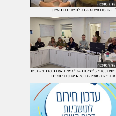
ות המועצה
ב הודעת ראש המועצה לתושבי דרום השרון
ות המועצה
פתיחת מבצע *שאגת הארי* קיימנו הערכת מצב משותפת
עם ראש המועצה וגורמי הביטחון הרלוונטיים