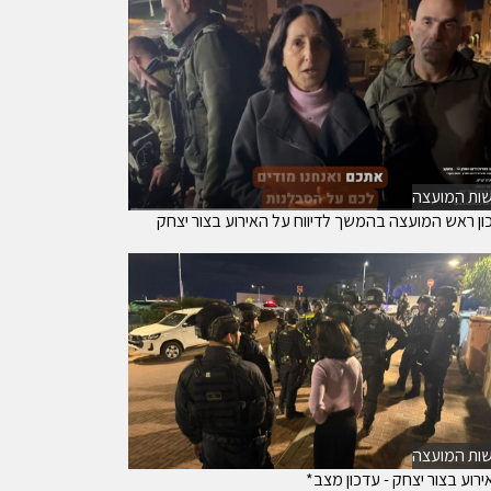
ות המועצה
ון ראש המועצה בהמשך לדיווח על האירוע בצור יצחק
ות המועצה
רוע בצור יצחק - עדכון מצב*