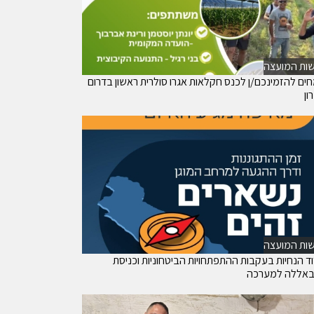
ות המועצה
ים להזמינכם/ן לכנס חקלאות אגרו סולרית ראשון בדרום
ון
ות המועצה
וד הנחיות בעקבות ההתפתחויות הביטחוניות וכניסת
באללה למערכה