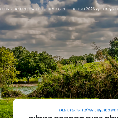
ייטנות קיץ 2026 בעיצומו
מועצה אזורית דרום השרון מבקשת להודות 
רסיס ממתקפת הטילים האיראנית הבוקר