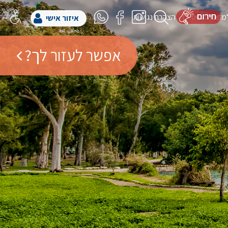
למפעל הפיס
הצהרת נגישות
איזור אישי
אפשר לעזור לך?