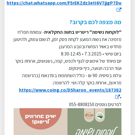
https://chat.whatsapp.com/F5rEKZdz3etI6V7jjgP7Du
מה מצפה לכם בקרוב?
"לוקחות נשימה" ריטריט בחווה החקלאית
- עמותת תפו"ח
מזמינה את נשות המועצ לקחת פסק זמן, לנשום עמוק, ולהיטען
מחדש באוויר הפתוח ובטבע המרענן
.
ביום שישי • 7.3.2025 • 8:30-12:45
יום מיוחד של אימונים לגוף ולנפש, קפה, נשנושים, ארוחת בוקר
ועוד הרבה תנועה, כיף ופינוקים
.
עלות בסיסית: 90 ₪ - כולל השתתפות בסדנאות (בהרשמה
מראש), ארוחת בוקר קלה ושי. להרשמה:
https://www.coing.co/DSharon_events/187382
•
לפרטים נוספים
055-8808150