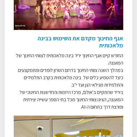
אגף החינוך מקדם את השימוש בבינה
מלאכותית
החודש קיים אגף החינוך יריד בינה מלאכותית לצוותי החינוך של
המועצה.
במהלך השנה צוותי החינוך בדרום השרון לומדים ומתמקצעים
כיצד להטמיע כלים של בינה מלאכותית בקרב התלמידים
והתלמידות מגילאי הגן ועד י"ב.
ביריד שהתקיים ב'אולם', מרכז היזמות והחדשנות החינוכי של
המועצה, הציגו צוותי החינוך מכל בתי הספר עשייה יצירתית
ופורצת דרך בתחום ה-
AI
.