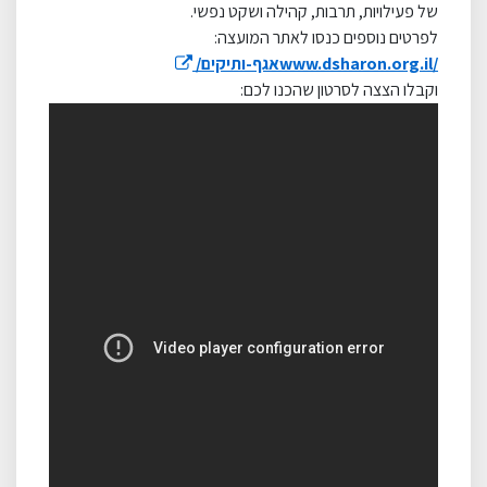
של פעילויות, תרבות, קהילה ושקט נפשי
.
לפרטים נוספים כנסו לאתר המועצה:
www.dsharon.org.il/
אגף-ותיקים
/
וקבלו הצצה לסרטון שהכנו לכם: