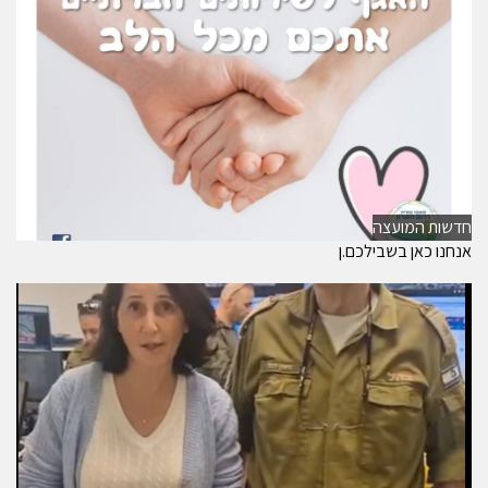
חדשות המועצה
אנחנו כאן בשבילכם.ן