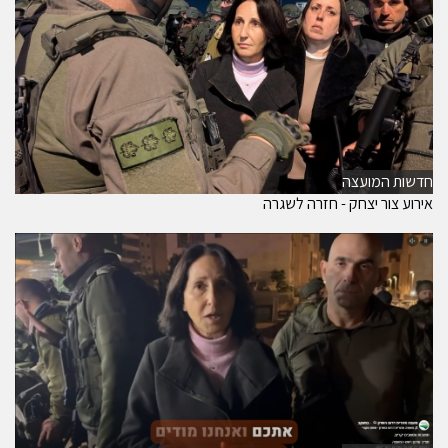
חדשות המועצה
אירוע צור יצחק - חזרה לשגרה