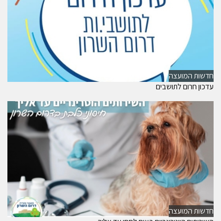
חדשות המועצה
עדכון חרום לתושבים
חדשות המועצה