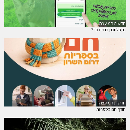
חדשות המועצה
נתקלתם.ן בחיות בר?
חדשות המועצה
חורף חם בספריות