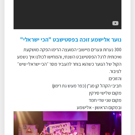
נוער אלישמע זוכה בפסטישבט "הכי ישראלי"
300 נערות ונערים מיישובי המועצה הרימו הפקה מושקעת
ואיכותית לרגל הפסטישבט השנתי, והמחישו לכולנו איך נשמע
הקול של הנוער כשהוא בוחר להעביר מסר ״הכי ישראלי שיש״
לציבור
.
והזוכים
:
חביבי הקהל קן מג"ן (כפר מעש גת רימון)
מקום שלישי סירקין
מקום שני שדי חמד
ובמקום הראשון - אלישמע