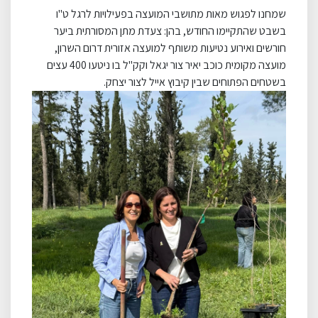
שמחנו לפגוש מאות מתושבי המועצה בפעילויות לרגל ט"ו
בשבט שהתקיימו החודש, בהן: צעדת מתן המסורתית ביער
חורשים ואירוע נטיעות משותף למועצה אזורית דרום השרון,
מועצה מקומית כוכב יאיר צור יגאל וקק"ל בו ניטעו 400 עצים
בשטחים הפתוחים שבין קיבוץ אייל לצור יצחק.