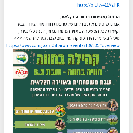
http://bit.ly/411VghR
הפנינג משפחות בחווה החקלאית
אנחנו מזמינים אתכם.ן ליום של סדנאות חווייותיות, יצירה, טבע
וקיימות לכל המשפחה באוויר הפתוח: נגרות, הכנת כלי נגינה,
פיסול באדמה, הידרופוניקה ועוד. ביום שבת 8.3. להרשמה >>>
https://www.coing.co/DSharon_events/186835#overview