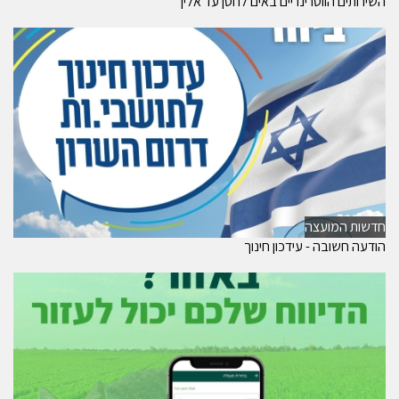
השירותים הווטרינריים באים לחסן עד אליך
חדשות המועצה
הודעה חשובה - עידכון חינוך