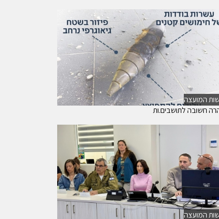
ות המועצה
רה חשובה לתושבים.ות
ות המועצה