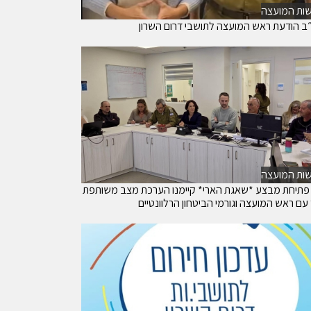
ות המועצה
ב הודעת ראש המועצה לתושבי דרום השרון
ות המועצה
פתיחת מבצע *שאגת הארי* קיימנו הערכת מצב משותפת
עם ראש המועצה וגורמי הביטחון הרלוונטיים