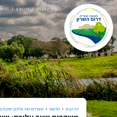
ברוכים הבאים לדרום השרון
הרישום לק
דף הבית
חדשות
משדרים ישיר אליכם: ישיבת מלי