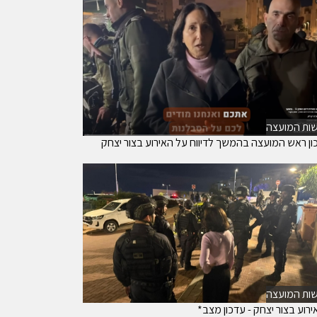
ות המועצה
ון ראש המועצה בהמשך לדיווח על האירוע בצור יצחק
ות המועצה
רוע בצור יצחק - עדכון מצב*