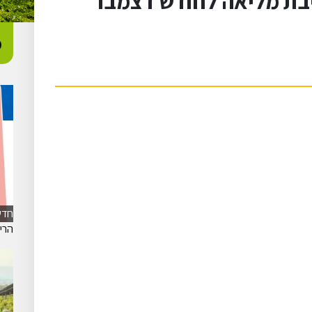
יבת מליאה לחודש דצמבר
כ
חדש
הרישום