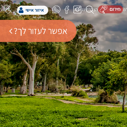
למפעל הפיס
הצהרת נגישות
איזור אישי
אפשר לעזור לך?