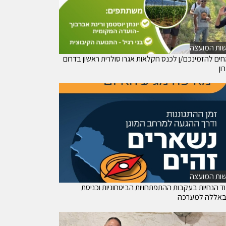
ות המועצה
ים להזמינכם/ן לכנס חקלאות אגרו סולרית ראשון בדרום
ון
ות המועצה
וד הנחיות בעקבות ההתפתחויות הביטחוניות וכניסת
באללה למערכה