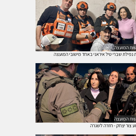
ות המועצה
ת נפילת שברי טיל איראני באחד מישובי המועצה
ות המועצה
ע צור יצחק - חזרה לשגרה