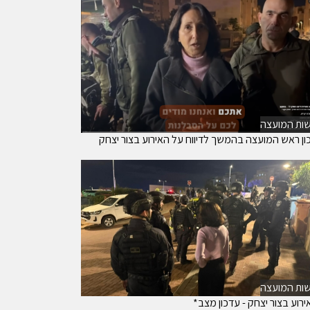
ות המועצה
ון ראש המועצה בהמשך לדיווח על האירוע בצור יצחק
ות המועצה
רוע בצור יצחק - עדכון מצב*