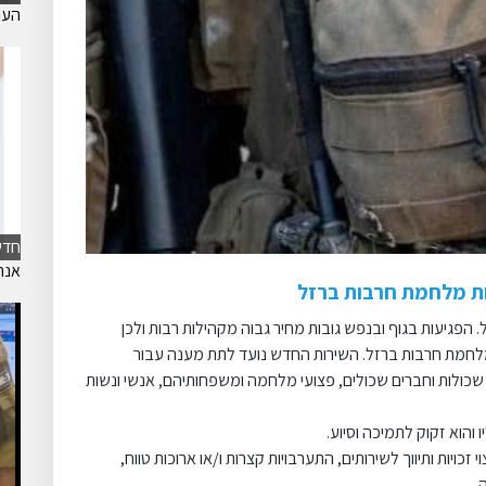
הערכת
חדש
אנח
ות מלחמת חרבות ברזל
פגיעות בגוף ובנפש גובות מחיר גבוה מקהילות רבות ולכן
מלחמת חרבות ברזל. השירות החדש נועד לתת מענה עבור
כולות וחברים שכולים, פצועי מלחמה ומשפחותיהם, אנשי ונשות
הוא זקוק לתמיכה וסיוע.
 זכויות ותיווך לשירותים, התערבויות קצרות ו/או ארוכות טווח,
.