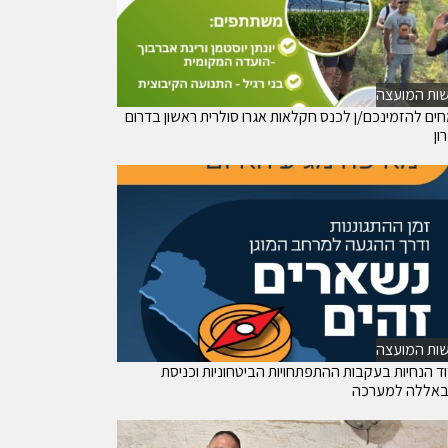
ות המועצה
ים להזמינכם/ן לכנס חקלאות אגרו סולרית ראשון בדרום
ון
ות המועצה
וד הנחיות בעקבות ההתפתחויות הביטחוניות וכניסת
באללה למערכה