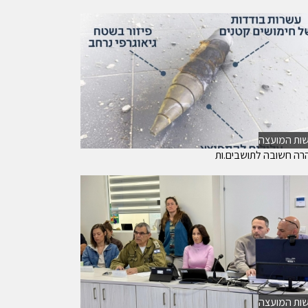
ות המועצה
רה חשובה לתושבים.ות
ות המועצה