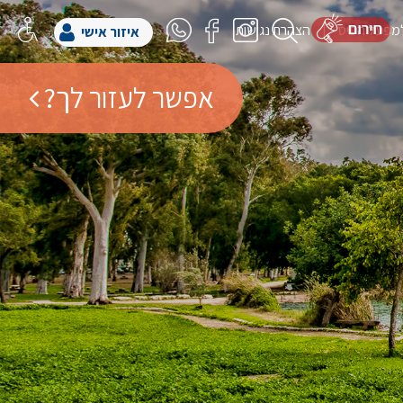
למפעל הפיס
הצהרת נגישות
איזור אישי
אפשר לעזור לך?