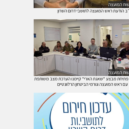
ות המועצה
ב הודעת ראש המועצה לתושבי דרום השרון
ות המועצה
פתיחת מבצע *שאגת הארי* קיימנו הערכת מצב משותפת
עם ראש המועצה וגורמי הביטחון הרלוונטיים