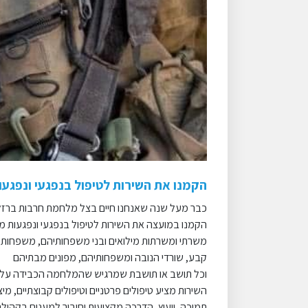
הקמנו את השירות לטיפול בנפגעי ונפגע
כבר מעל שנה שאנחנו חיים בצל מלחמת חרבות ברזל. ה
הקמנו במועצה את השירות לטיפול בנפגעי ונפגעות 
משרתי ומשרתות מילואים ובני משפחותיהם, משפחות ש
קבע, שורדי הנובה ומשפחותיהם, מפונים מבתיהם
וכל תושב או תושבת שמרגיש שהמלחמה הכבידה עליו ו
השירות מציע טיפולים פרטניים וטיפולים קבוצתיים, מיצוי
תמיכה, ייעוץ, הדרכה מקצועית וחיבור למענים בקהילה