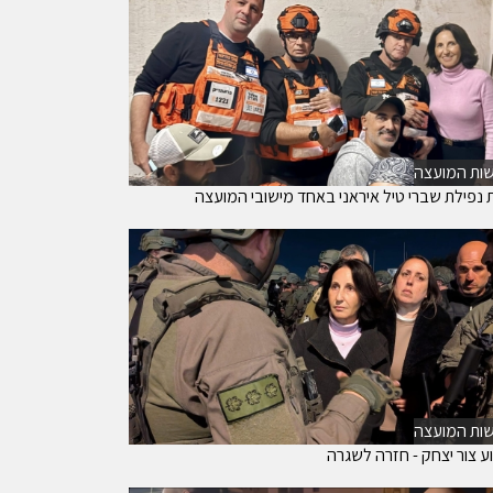
ות המועצה
ת נפילת שברי טיל איראני באחד מישובי המועצה
ות המועצה
ע צור יצחק - חזרה לשגרה