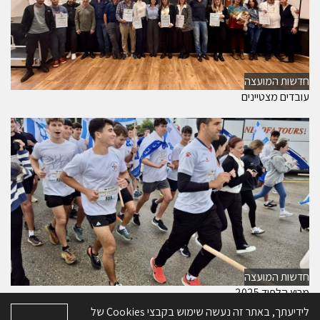
חדשות המועצה
עובדים מצטיינים
חדשות המועצה
מרוץ הלפיד 2025
לידיעתך, באתר זה נעשה שימוש בקבצי Cookies של