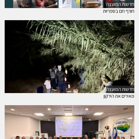
חדשות המועצה
חורף חם בספריות
חדשות המועצה
מאירים את הירקון