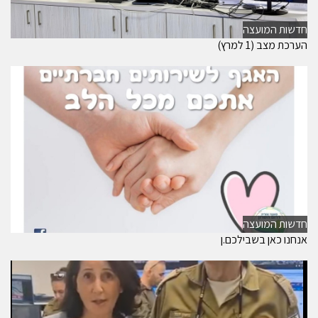
חדשות המועצה
הערכת מצב (1 למרץ)
חדשות המועצה
אנחנו כאן בשבילכם.ן