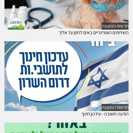
חדשות המועצה
השירותים הווטרינריים באים לחסן עד אליך
חדשות המועצה
הודעה חשובה - עידכון חינוך