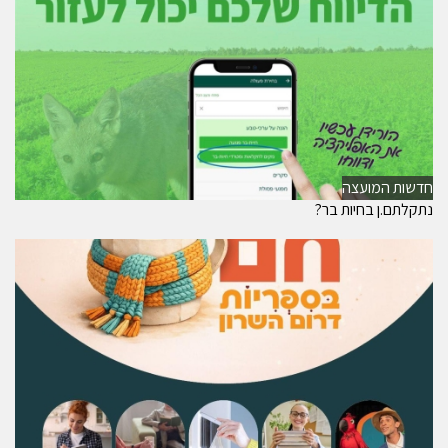
חדשות המועצה
נתקלתם.ן בחיות בר?