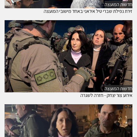
חדשות המועצה
זירת נפילת שברי טיל איראני באחד מישובי המועצה
חדשות המועצה
אירוע צור יצחק - חזרה לשגרה