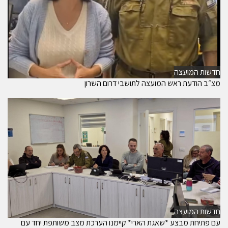
חדשות המועצה
מצ״ב הודעת ראש המועצה לתושבי דרום השרון
חדשות המועצה
עם פתיחת מבצע *שאגת הארי* קיימנו הערכת מצב משותפת יחד עם