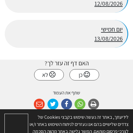
12/08/2026
יום חמישי
13/08/2026
האם דף זה עזר לך?
כן
לא
שתף את העמוד
לידיעתך, באתר זה נעשה שימוש בקבצי Cookies של
צדדים שלישיים בהם אנו נעזרים לניתוח השימוש באתר ו/או
© כל הזכויות שמורות ל-מועצה אזורית דרום השרון. האתר פותח על ידי
א.ש
לצרכי פרסום מותאם. המשך גלישה באתר מהווה הסכמה