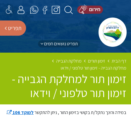
תפריט
תפריט נושאים חמים
דף הבית
זימון תורים
מחלקת הגבייה
מחלקת הגבייה - זימון תור טלפוני / וידאו
זימון תור למחלקת הגבייה -
זימון תור טלפוני / וידאו
במידה והינך נתקל/ת בקושי בזימון התור , ניתן להתקשר
למוקד 106
.