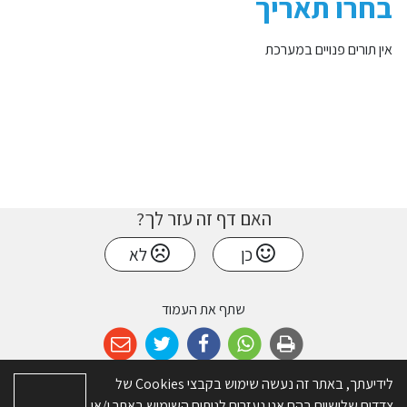
בחרו תאריך
אין תורים פנויים במערכת
האם דף זה עזר לך?
כן
לא
שתף את העמוד
לידיעתך, באתר זה נעשה שימוש בקבצי Cookies של
צדדים שלישיים בהם אנו נעזרים לניתוח השימוש באתר ו/או