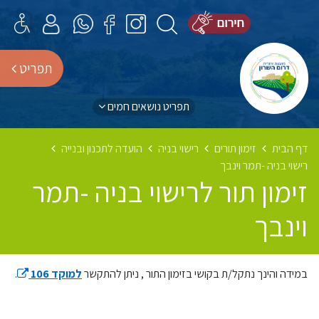
תפריט
תפריט נושאים חמים
דף הבית
זימון תורים
רישוי בניה
הועדה לתכנון ובנייה
רישוי בניה -תמר וינבך
זימון תור לרישוי בניה -תמר
וינבך
במידה והינך נתקל/ת בקושי בזימון התור , ניתן להתקשר
למוקד 106
.