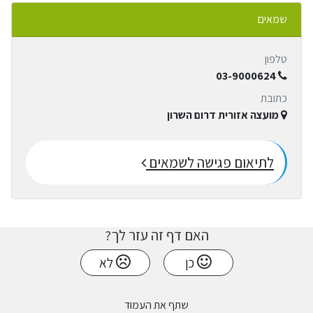
שמאים
טלפון
03-9000624
כתובת
מועצה אזורית דרום השרון
לתיאום פגישה לשמאים
האם דף זה עזר לך?
כן
לא
שתף את העמוד