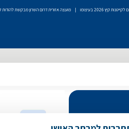
ייטנות קיץ 2026 בעיצומו
מועצה אזורית דרום השרון מבקשת להודות 
חברות למרחב האישי