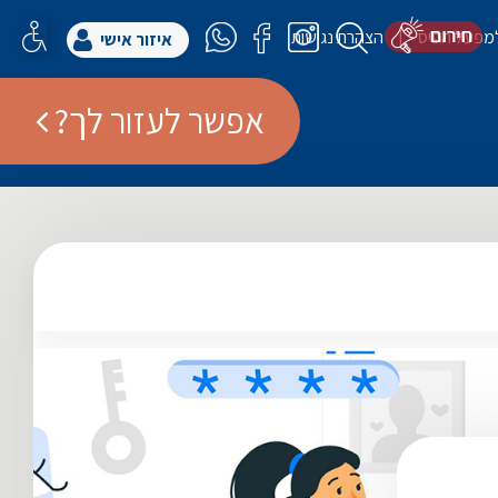
למפעל הפיס
הצהרת נגישות
איזור אישי
אפשר לעזור לך?