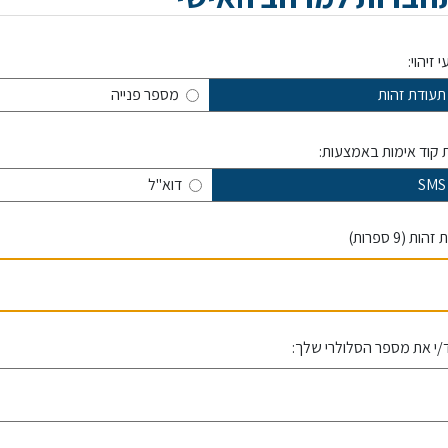
זיהוי:
תעודת זהות
מספר פנייה
קוד אימות באמצעות:
SMS
דוא"ל
ות (9 ספרות)
י את מספר הסלולרי שלך: