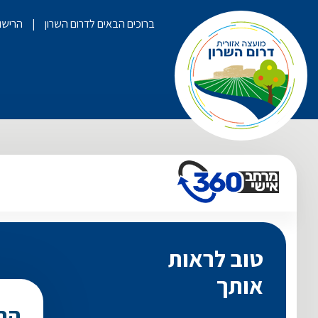
ברוכים הבאים לדרום השרון
הרישום לק
טוב לראות
אותך
הת