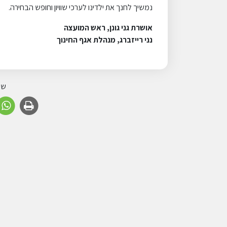
נמשיך לחנך את ילדינו לערכי שוויון וחופש הבחירה.
אושרת גני גונן, ראש המועצה
נני רייזברג, מנהלת אגף החינוך
שת