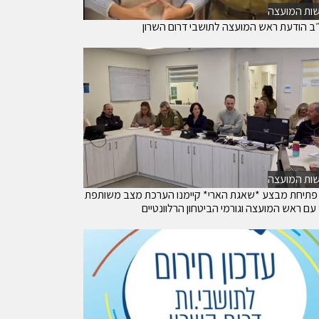
ות המועצה
ב הודעת ראש המועצה לתושבי דרום השרון
ות המועצה
פתיחת מבצע *שאגת הארי* קיימנו הערכת מצב משותפת
עם ראש המועצה וגורמי הביטחון הרלוונטיים