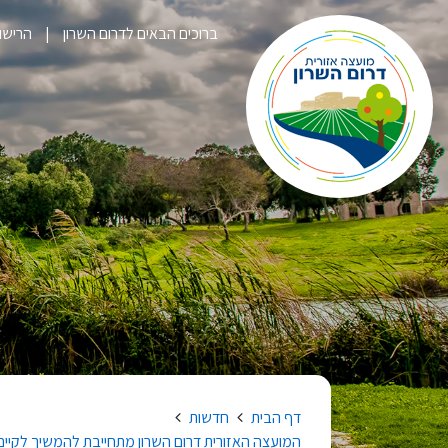
ברוכים הבאים לדרום השרון
הרישום לק
דף הבית
חדשות
המועצה האזורית דרום השרון מתחייבת להמשיך לקיים 