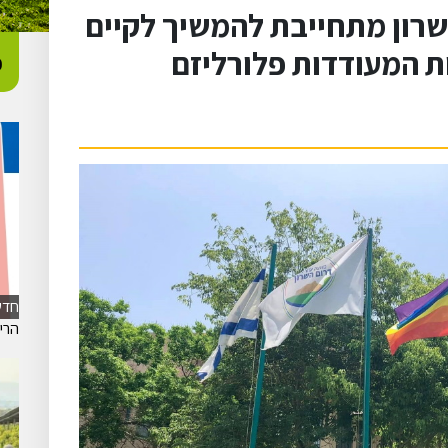
שרון מתחייבת להמשיך לקיים
ות המעודדות פלורליזם
כ
חדש
הרישום