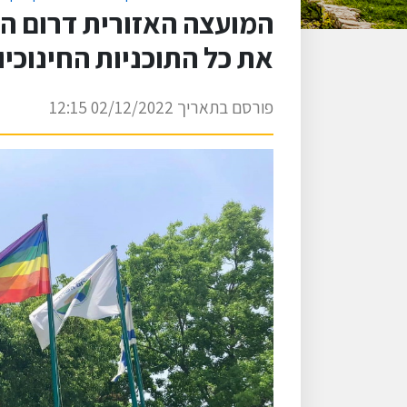
המועצה האזורית דרום ה
את כל התוכניות החינוכי
פורסם בתאריך 02/12/2022 12:15