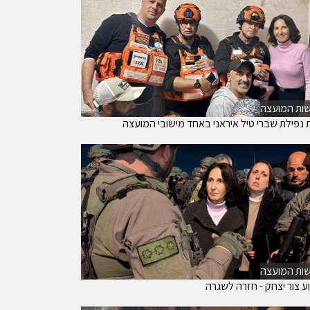
ות המועצה
ת נפילת שברי טיל איראני באחד מישובי המועצה
ות המועצה
ע צור יצחק - חזרה לשגרה