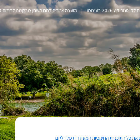
ייטנות קיץ 2026 בעיצומו
מועצה אזורית דרום השרון מבקשת להודות 
את כל התוכניות החינוכיות המעודדות פלורליזם