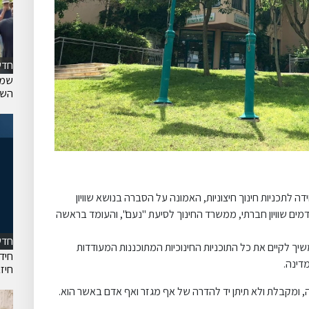
חדש
שמח
השר
לתכניות חינוך חיצוניות, האמונה על הסברה בנושא שוויון
דמים שוויון חברתי, ממשרד החינוך לסיעת "נעם", והעומד בראשה
חדש
יך לקיים את כל התוכניות החינוכיות המתוכננות המעודדות
חיד
מדינה.
חיז
, ומקבלת ולא תיתן יד להדרה של אף מגזר ואף אדם באשר הוא.