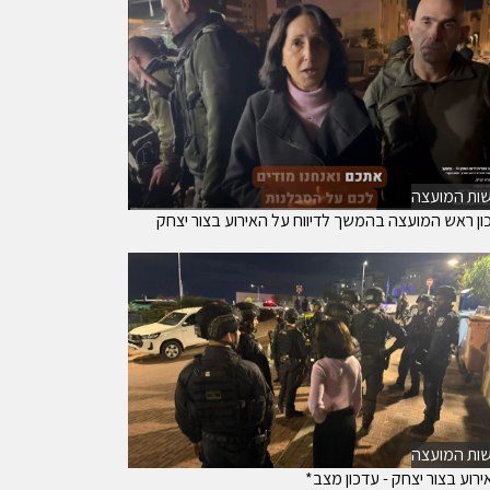
ות המועצה
ון ראש המועצה בהמשך לדיווח על האירוע בצור יצחק
ות המועצה
רוע בצור יצחק - עדכון מצב*