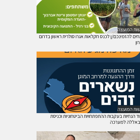
ות המועצה
ים להזמינכם/ן לכנס חקלאות אגרו סולרית ראשון בדרום
ון
ות המועצה
וד הנחיות בעקבות ההתפתחויות הביטחוניות וכניסת
באללה למערכה