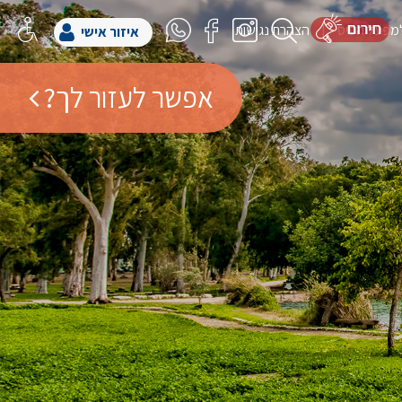
למפעל הפיס
הצהרת נגישות
איזור אישי
אפשר לעזור לך?