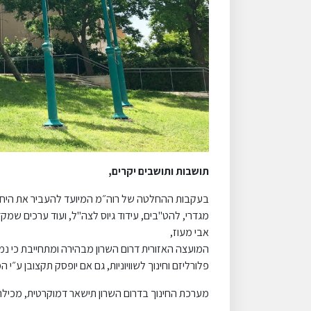
תושבות ותושבים יקרים,
בעקבות ההחלטה של רוה״מ המיועד להעביר את היחידה 
מגדרי, להט"בים, עידוד גיוס לצה"ל, ועוד ערכים שמק
אבי מעוז,
המועצה האזורית דרום השרון מבהירה ומתחייבת כי נמש
פלורליזם וחינוך לשוויוניות, גם אם יופסק תקצובן ע״י ה
מערכת החינוך בדרום השרון תישאר דמוקרטית, מכילה