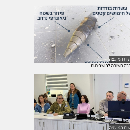
ות המועצה
רה חשובה לתושבים.ות
ות המועצה