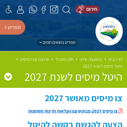
תפריט
תפריט נושאים חמים
דף הבית
המועצה שלנו
חוק ומינהל
ארנונה וצו המיסים
היטל מיסים לשנת 2027
היטל מיסים לשנת 2027
צו מיסים מאושר 2027
צו מיסים 2027 מבוקש עם העלאות חריגות מסומנות
הצעה להגשת בקשה להיטל