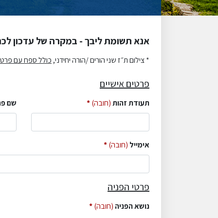
אנא תשומת ליבך - במקרה של עדכון לכ
* צילום ת״ז שני הורים /הורה יחידני,
כולל ספח עם פרטי
פרטים אישיים
תעודת זהות
(חובה)
שם פר
אימייל
(חובה)
פרטי הפניה
נושא הפניה
(חובה)