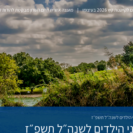
ייטנות קיץ 2026 בעיצומו
מועצה אזורית דרום השרון מבקשת להודות 
י הילדים לשנה״ל תשפ״ז
ני הילדים לשנה״ל תשפ״ז