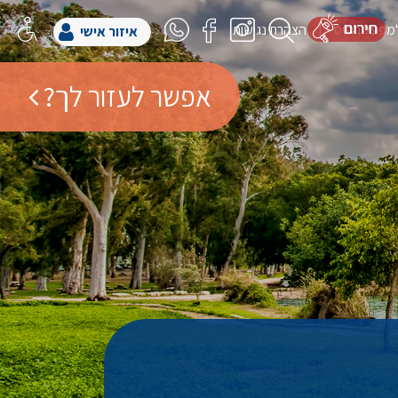
למפעל הפיס
הצהרת נגישות
איזור אישי
אפשר לעזור לך?