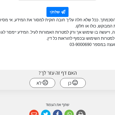
שלח/י
סכמתך. ככל שלא חלה עליך חובה חוקית למסור את המידע, אי מסירת
המבוקש, כולו או חלקו
.
וייעשה בו שימוש אך ורק למטרות האמורות לעיל. המידע יימסר לגורמ
למטרות השימוש ובכפוף להוראות כל דין
.
ספר 03-9000690
האם דף זה עזר לך?
כן
לא
שתף את העמוד