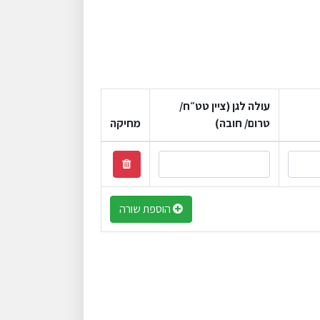
עולה לגן (ציין טט״ח/
טרום/ חובה)
מחיקה
מחיקה
הוספת שורה